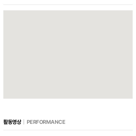
활동영상
PERFORMANCE