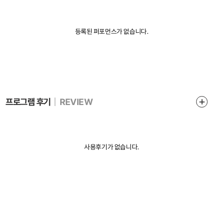
등록된 퍼포먼스가 없습니다.
인생장사학교 사이트 개편 오픈 안내
프로그램 후기
REVIEW
사용후기가 없습니다.
3,000,000원
단체신청하기