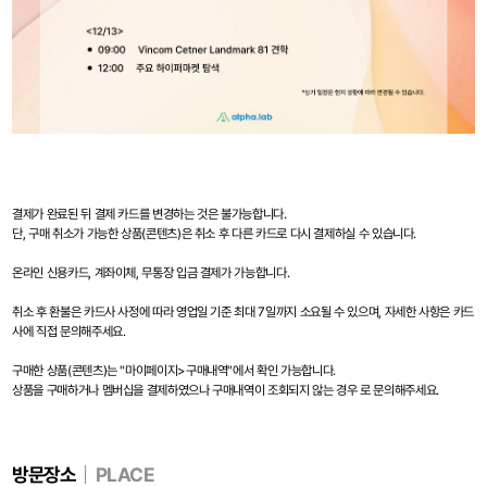
결제가 완료된 뒤 결제 카드를 변경하는 것은 불가능합니다.
단, 구매 취소가 가능한 상품(콘텐츠)은 취소 후 다른 카드로 다시 결제하실 수 있습니다.
온라인 신용카드, 계좌이체, 무통장 입금 결제가 가능합니다.
취소 후 환불은 카드사 사정에 따라 영업일 기준 최대 7일까지 소요될 수 있으며, 자세한 사항은 카드
사에 직접 문의해주세요.
구매한 상품(콘텐츠)는 "마이페이지>구매내역"에서 확인 가능합니다.
인생장사학교 사이트 개편 오픈 안내
상품을 구매하거나 멤버십을 결제하였으나 구매내역이 조회되지 않는 경우 로 문의해주세요.
방문장소
PLACE