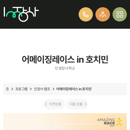
어메이징레이스 in 호치민
인생장사학교
프로그램
인장사 캠프
어메이징레이스 in 호치민
홈
이전상품
다음 상품