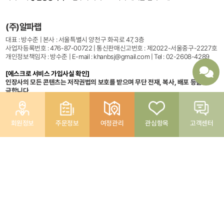
(주)알파랩
대표 : 방수준 | 본사 : 서울특별시 양천구 화곡로 47, 3층
사업자등록번호 : 476-87-00722 | 통신판매신고번호 : 제2022-서울중구-2227호
개인정보책임자 : 방수준 | E-mail : khanbsj@gmail.com | Tel : 02-2608-4289
[에스크로 서비스 가입사실 확인]
인장사의 모든 콘텐츠는 저작권법의 보호를 받으며 무단 전재, 복사, 배포 등을
금합니다.
Copyight© 2022인생장사학교 All rights reserved.
회원정보
주문정보
여정관리
관심항목
고객센터