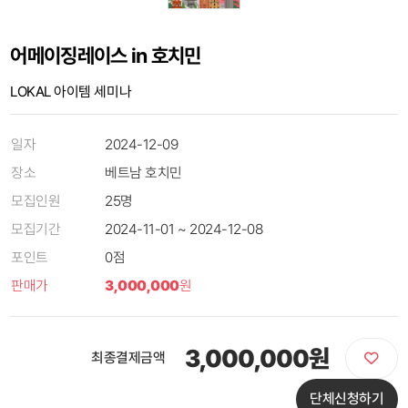
어메이징레이스 in 호치민
LOKAL 아이템 세미나
일자
2024-12-09
장소
베트남 호치민
모집인원
25명
모집기간
2024-11-01 ~ 2024-12-08
포인트
0점
판매가
3,000,000
원
3,000,000원
최종결제금액
단체신청하기