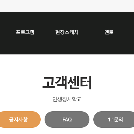
프로그램
현장스케치
멘토
고객센터
인생장사학교
공지사항
FAQ
1:1문의