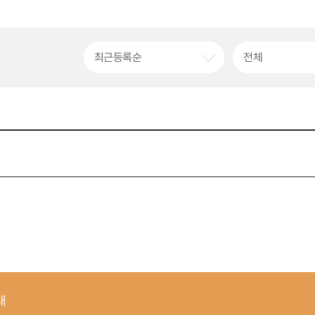
최근등록순
전체
내