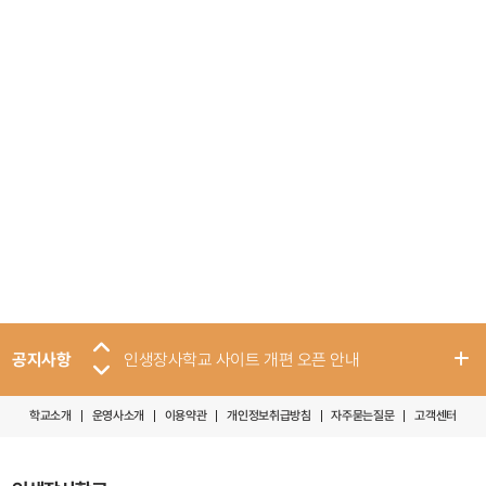
300,000원
단체신청하기
공지사항
인생장사학교 사이트 개편 오픈 안내
학교소개
운영사소개
이용약관
개인정보취급방침
자주묻는질문
고객센터