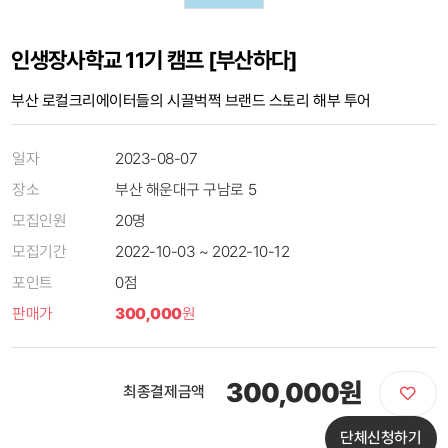
인생장사학교 11기 캠프 [부산하다]
부산 로컬크리에이터들의 시끌벅쩍 브랜드 스토리 해부 투어
일자
2023-08-07
장소
부산 해운대구 구남로 5
모집인원
20명
모집기간
2022-10-03 ~ 2022-10-12
포인트
0점
판매가
300,000
원
300,000원
최종결제금액
단체신청하기