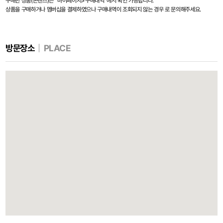
구매한 상품(콘텐츠)는 "마이페이지>구매내역"에서 확인 가능합니다.
인생장사학교 사이트 개편 오픈 안내
상품을 구매하거나 멤버십을 결제하였으나 구매내역이 조회되지 않는 경우 로 문의해주세요.
방문장소
PLACE