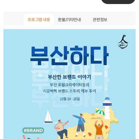
프로그램 내용
환불/기타안내
관련정보