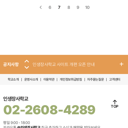
6
7
8
9
10
공지사항
인생장사학교 사이트 개편 오픈 안내
학교소개
운영사소개
이용약관
개인정보취급방침
자주묻는질문
고객센터
인생장사학교
02-2608-4289
TOP
평일 9:00 - 18:00
카카오톡
@인생장사학교
친구 추가하고 소식과 혜택을 받아보세요.