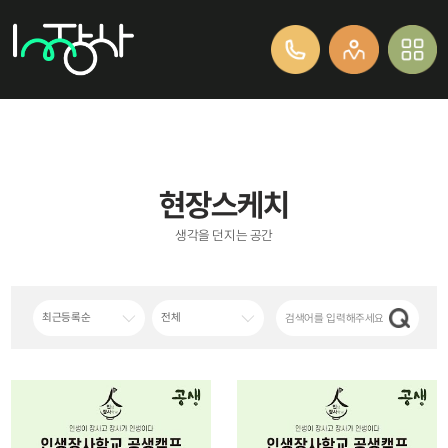
현장스케치
생각을 던지는 공간
최근등록순
전체
인생장사학교 사이트 개편 오픈 안내